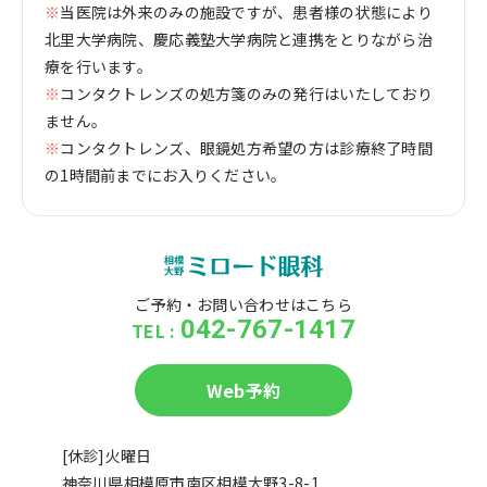
※
当医院は外来のみの施設ですが、患者様の状態により
北里大学病院、慶応義塾大学病院と連携をとりながら治
療を行います。
※
コンタクトレンズの処方箋のみの発行はいたしており
ません。
※
コンタクトレンズ、眼鏡処方希望の方は診療終了時間
の1時間前までにお入りください。
ご予約・お問い合わせはこちら
042-767-1417
TEL :
Web予約
[休診]火曜日
神奈川県相模原市南区相模大野3-8-1